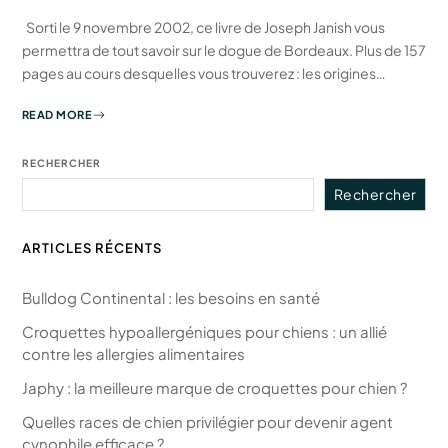
Sorti le 9 novembre 2002, ce livre de Joseph Janish vous
permettra de tout savoir sur le dogue de Bordeaux. Plus de 157
pages au cours desquelles vous trouverez : les origines…
READ MORE
RECHERCHER
Rechercher
ARTICLES RÉCENTS
Bulldog Continental : les besoins en santé
Croquettes hypoallergéniques pour chiens : un allié
contre les allergies alimentaires
Japhy : la meilleure marque de croquettes pour chien ?
Quelles races de chien privilégier pour devenir agent
cynophile efficace ?