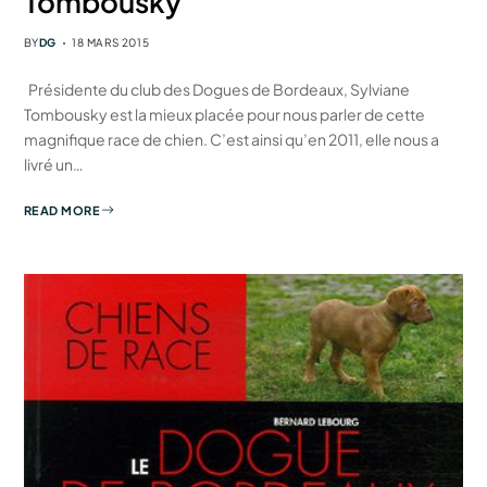
Tombousky
BY
DG
18 MARS 2015
Présidente du club des Dogues de Bordeaux, Sylviane
Tombousky est la mieux placée pour nous parler de cette
magnifique race de chien. C’est ainsi qu’en 2011, elle nous a
livré un…
READ MORE