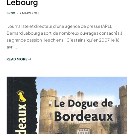
Lebourg
BY
DG
7 MARS 2015
Journaliste et directeur d’une agence de presse (APL),
Bernard Lebourg a sorti de nombreux ouvrages consacrés à
sa grande passion : les chiens. C’est ainsi qu’en 2007, le 16
avril…
READ MORE