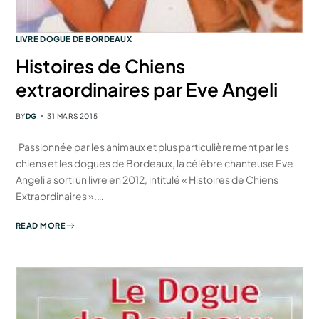
LIVRE DOGUE DE BORDEAUX
Histoires de Chiens
extraordinaires par Eve Angeli
BY
DG
31 MARS 2015
Passionnée par les animaux et plus particulièrement par les
chiens et les dogues de Bordeaux, la célèbre chanteuse Eve
Angeli a sorti un livre en 2012, intitulé « Histoires de Chiens
Extraordinaires ».…
READ MORE