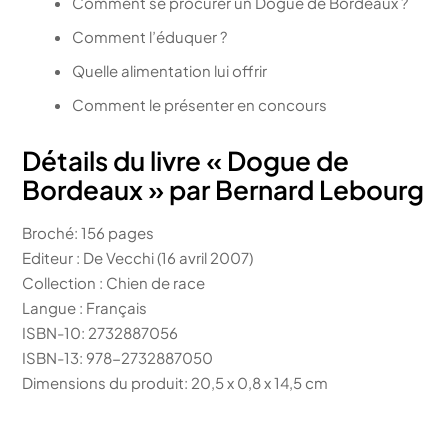
Comment se procurer un Dogue de Bordeaux ?
Comment l’éduquer ?
Quelle alimentation lui offrir
Comment le présenter en concours
Détails du livre « Dogue de
Bordeaux » par Bernard Lebourg
Broché: 156 pages
Editeur : De Vecchi (16 avril 2007)
Collection : Chien de race
Langue : Français
ISBN-10: 2732887056
ISBN-13: 978-2732887050
Dimensions du produit: 20,5 x 0,8 x 14,5 cm