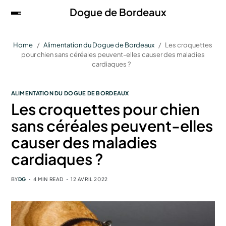
Dogue de Bordeaux
Home
Alimentation du Dogue de Bordeaux
Les croquettes
pour chien sans céréales peuvent-elles causer des maladies
cardiaques ?
ALIMENTATION DU DOGUE DE BORDEAUX
Les croquettes pour chien
sans céréales peuvent-elles
causer des maladies
cardiaques ?
BY
DG
4 MIN READ
12 AVRIL 2022