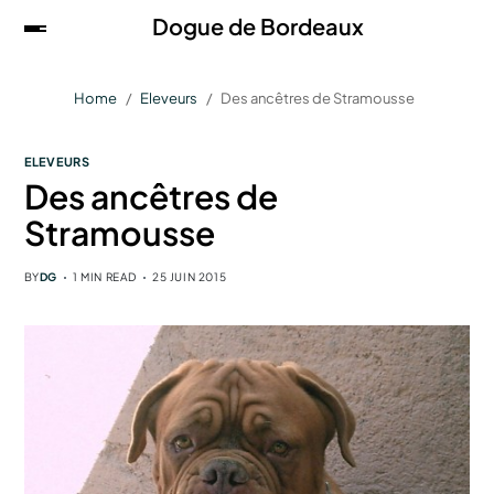
Dogue de Bordeaux
Home
Eleveurs
Des ancêtres de Stramousse
ELEVEURS
Des ancêtres de
Stramousse
BY
DG
1 MIN READ
25 JUIN 2015