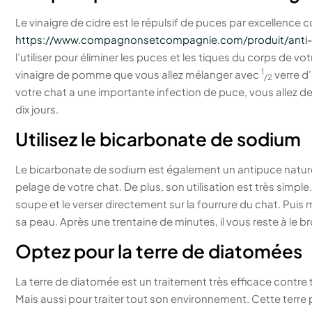
Le vinaigre de cidre est le répulsif de puces par excellenc
https://www.compagnonsetcompagnie.com/produit/anti-
l’utiliser pour éliminer les puces et les tiques du corps de votr
1
vinaigre de pomme que vous allez mélanger avec
verre d’
/2
votre chat a une importante infection de puce, vous allez de
dix jours.
Utilisez le bicarbonate de sodium
Le bicarbonate de sodium est également un antipuce naturel 
pelage de votre chat. De plus, son utilisation est très simpl
soupe et le verser directement sur la fourrure du chat. Pu
sa peau. Après une trentaine de minutes, il vous reste à le 
Optez pour la terre de diatomées
La terre de diatomée est un traitement très efficace contre 
Mais aussi pour traiter tout son environnement. Cette terre