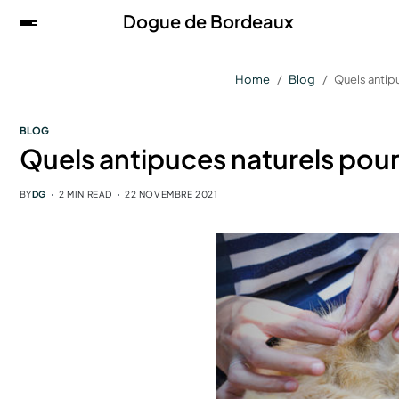
Dogue de Bordeaux
Home
Blog
Quels antip
BLOG
Quels antipuces naturels pour
BY
DG
2 MIN READ
22 NOVEMBRE 2021