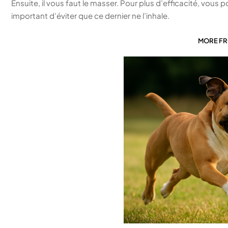
Ensuite, il vous faut le masser. Pour plus d’efficacité, vous 
important d’éviter que ce dernier ne l’inhale.
MORE F