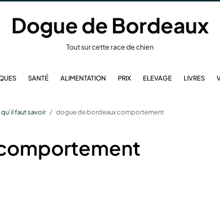
Dogue de Bordeaux
Tout sur cette race de chien
IQUES
SANTÉ
ALIMENTATION
PRIX
ELEVAGE
LIVRES
qu’il faut savoir
dogue de bordeaux comportement
 comportement