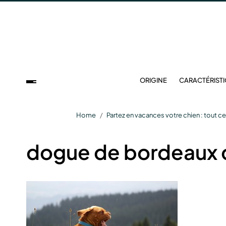
ORIGINE
CARACTÉRIST
Home
Partez en vacances votre chien : tout ce 
dogue de bordeaux