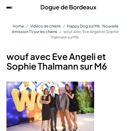
Dogue de Bordeaux
Home
Vidéos de chiens
Happy Dog sur M6 : Nouvelle
émission TV sur les chiens
wouf avec Eve Angeli et Sophie
Thalmann sur M6
wouf avec Eve Angeli et
Sophie Thalmann sur M6