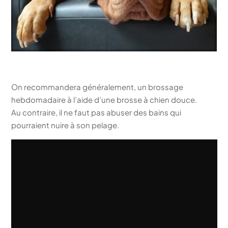
On recommandera généralement, un brossage
hebdomadaire à l’aide d’une brosse à chien douce.
Au contraire, il ne faut pas abuser des bains qui
pourraient nuire à son pelage.