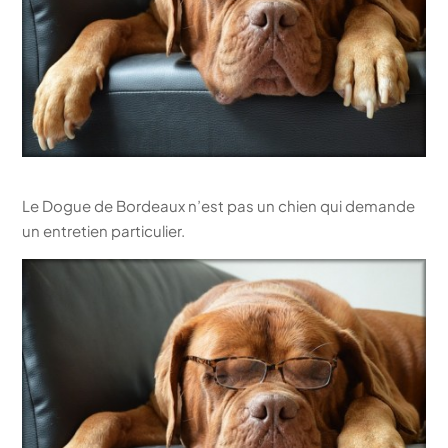
Le Dogue de Bordeaux n’est pas un chien qui demande
un entretien particulier.