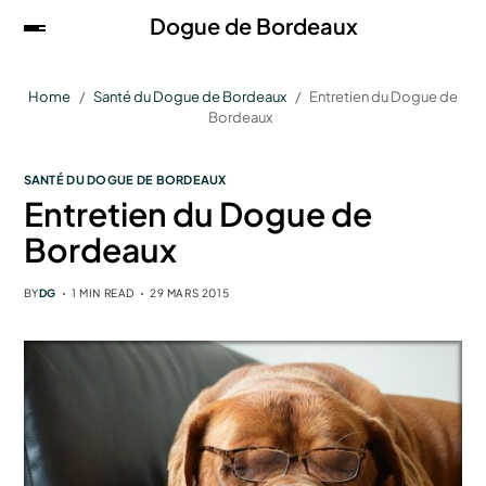
Dogue de Bordeaux
Home
Santé du Dogue de Bordeaux
Entretien du Dogue de
Bordeaux
SANTÉ DU DOGUE DE BORDEAUX
Entretien du Dogue de
Bordeaux
BY
DG
1 MIN READ
29 MARS 2015