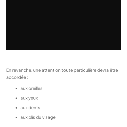
En revanche, une attention toute particulière devra être
accordée :
aux oreilles
aux yeux
aux dents
aux plis du visage