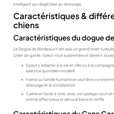
intelligent qui réagit bien au dressage.
Caractéristiques & différ
chiens
Caractéristiques du dogue d
Le Dogue de Bordeaux n’est pas un grand chien turbule
chien de garde, il peut vous surprendre et devenir assez 
Il peut s’adapter à la vie en ville ou à la campag
exercice quotidien modéré
Il aime sa famille humaine et veut être constammen
dressage et la socialisation.
Calme et facile à vivre, avec son pelage court et
animal affectueux et dévoué bave et ronfle.
Caractéristiques du Cane Co