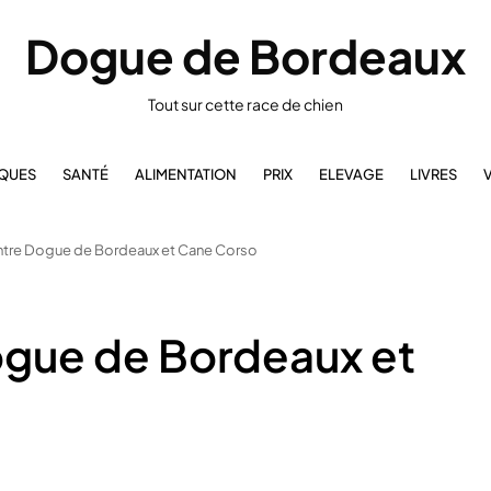
Dogue de Bordeaux
Tout sur cette race de chien
IQUES
SANTÉ
ALIMENTATION
PRIX
ELEVAGE
LIVRES
ntre Dogue de Bordeaux et Cane Corso
ogue de Bordeaux et