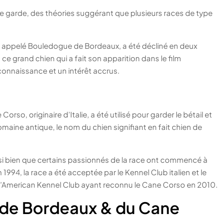
de garde, des théories suggérant que plusieurs races de type
t appelé Bouledogue de Bordeaux, a été décliné en deux
 ce grand chien qui a fait son apparition dans le film
reconnaissance et un intérêt accrus.
so, originaire d’Italie, a été utilisé pour garder le bétail et
maine antique, le nom du chien signifiant en fait chien de
fié, si bien que certains passionnés de la race ont commencé à
En 1994, la race a été acceptée par le Kennel Club italien et le
 l’American Kennel Club ayant reconnu le Cane Corso en 2010.
de Bordeaux & du Cane