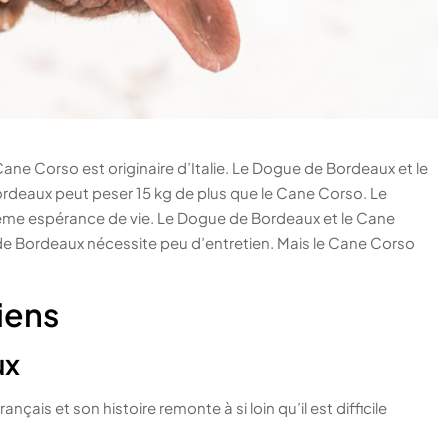
ane Corso est originaire d’Italie. Le Dogue de Bordeaux et le
rdeaux peut peser 15 kg de plus que le Cane Corso. Le
me espérance de vie. Le Dogue de Bordeaux et le Cane
de Bordeaux nécessite peu d’entretien. Mais le Cane Corso
iens
ux
ais et son histoire remonte à si loin qu’il est difficile