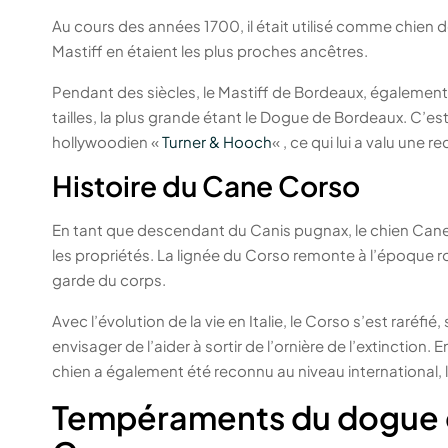
Au cours des années 1700, il était utilisé comme chien 
Mastiff en étaient les plus proches ancêtres.
Pendant des siècles, le Mastiff de Bordeaux, égalemen
tailles, la plus grande étant le Dogue de Bordeaux. C’est
hollywoodien «
Turner & Hooch
« , ce qui lui a valu une 
Histoire du Cane Corso
En tant que descendant du Canis pugnax, le chien Cane Cor
les propriétés. La lignée du Corso remonte à l’époque ro
garde du corps.
Avec l’évolution de la vie en Italie, le Corso s’est raré
envisager de l’aider à sortir de l’ornière de l’extinction. 
chien a également été reconnu au niveau international,
Tempéraments du dogue 