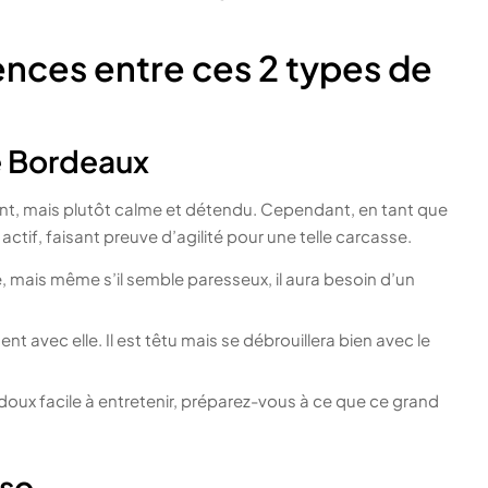
ences entre ces 2 types de
e Bordeaux
nt, mais plutôt calme et détendu. Cependant, en tant que
actif, faisant preuve d’agilité pour une telle carcasse.
ne, mais même s’il semble paresseux, il aura besoin d’un
t avec elle. Il est têtu mais se débrouillera bien avec le
 doux facile à entretenir, préparez-vous à ce que ce grand
rso