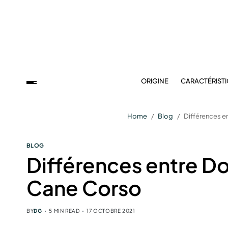
ORIGINE
CARACTÉRIST
Home
Blog
Différences e
BLOG
Différences entre D
Cane Corso
BY
DG
5 MIN READ
17 OCTOBRE 2021