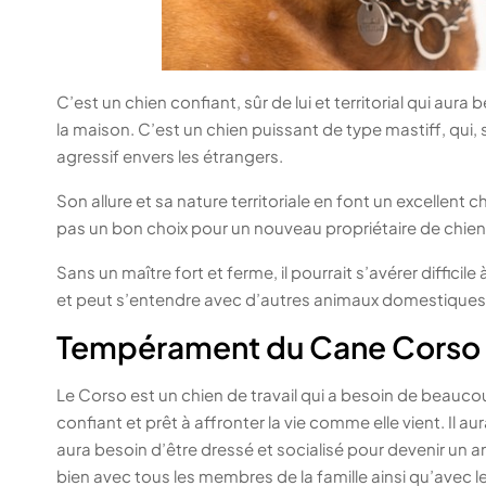
C’est un chien confiant, sûr de lui et territorial qui aur
la maison. C’est un chien puissant de type mastiff, qui,
agressif envers les étrangers.
Son allure et sa nature territoriale en font un excellent ch
pas un bon choix pour un nouveau propriétaire de chien
Sans un maître fort et ferme, il pourrait s’avérer diffici
et peut s’entendre avec d’autres animaux domestiques s’
Tempérament du Cane Corso
Le Corso est un chien de travail qui a besoin de beauco
confiant et prêt à affronter la vie comme elle vient. Il au
aura besoin d’être dressé et socialisé pour devenir un
bien avec tous les membres de la famille ainsi qu’avec 