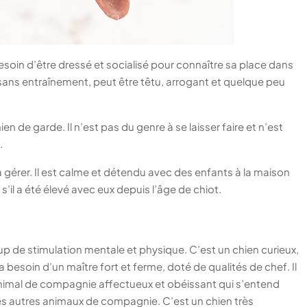
a besoin d’être dressé et socialisé pour connaître sa place dans
 sans entraînement, peut être têtu, arrogant et quelque peu
ien de garde. Il n’est pas du genre à se laisser faire et n’est
.
le à gérer. Il est calme et détendu avec des enfants à la maison
il a été élevé avec eux depuis l’âge de chiot.
up de stimulation mentale et physique. C’est un chien curieux,
ra besoin d’un maître fort et ferme, doté de qualités de chef. Il
 animal de compagnie affectueux et obéissant qui s’entend
les autres animaux de compagnie. C’est un chien très