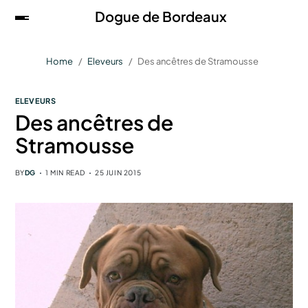
Dogue de Bordeaux
Home
Eleveurs
Des ancêtres de Stramousse
ELEVEURS
Des ancêtres de
Stramousse
BY
DG
1 MIN READ
25 JUIN 2015