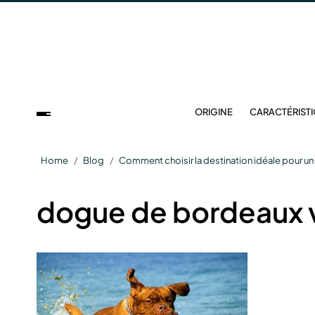
ORIGINE
CARACTÉRIST
Home
Blog
Comment choisir la destination idéale pour 
dogue de bordeaux