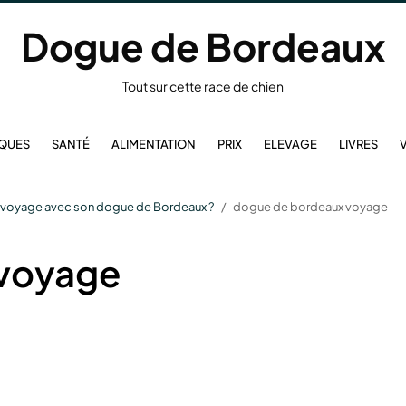
Dogue de Bordeaux
Tout sur cette race de chien
IQUES
SANTÉ
ALIMENTATION
PRIX
ELEVAGE
LIVRES
un voyage avec son dogue de Bordeaux ?
dogue de bordeaux voyage
 voyage