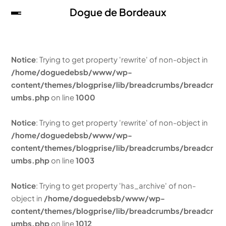
Dogue de Bordeaux
Notice
: Trying to get property 'rewrite' of non-object in
/home/doguedebsb/www/wp-
content/themes/blogprise/lib/breadcrumbs/breadcr
umbs.php
on line
1000
Notice
: Trying to get property 'rewrite' of non-object in
/home/doguedebsb/www/wp-
content/themes/blogprise/lib/breadcrumbs/breadcr
umbs.php
on line
1003
Notice
: Trying to get property 'has_archive' of non-
object in
/home/doguedebsb/www/wp-
content/themes/blogprise/lib/breadcrumbs/breadcr
umbs.php
on line
1012