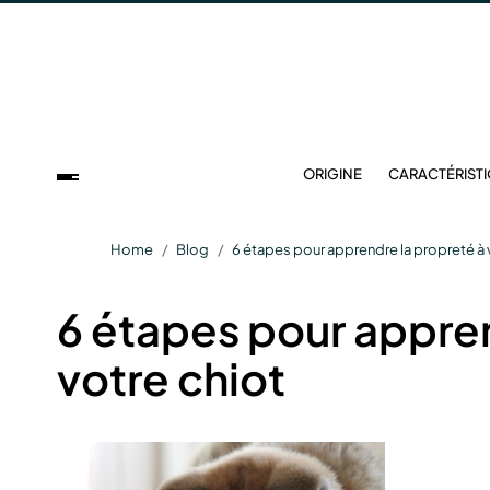
ORIGINE
CARACTÉRIST
Home
Blog
6 étapes pour apprendre la propreté à 
6 étapes pour appren
votre chiot