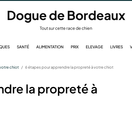
Dogue de Bordeaux
Tout sur cette race de chien
IQUES
SANTÉ
ALIMENTATION
PRIX
ELEVAGE
LIVRES
votre chiot
6 étapes pour apprendre la propreté à votre chiot
dre la propreté à