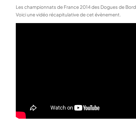
Les championnats de France 2014 des Dogues de Borde
Voici une vidéo récapitulative de cet évènement.