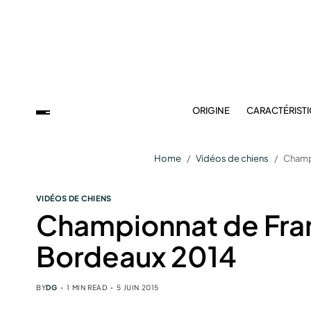
ORIGINE
CARACTÉRIST
Home
Vidéos de chiens
Champ
VIDÉOS DE CHIENS
Championnat de Fra
Bordeaux 2014
BY
DG
1 MIN READ
5 JUIN 2015